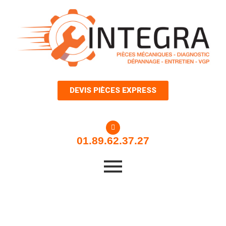
Aller
au
contenu
DEVIS PIÈCES EXPRESS
01.89.62.37.27