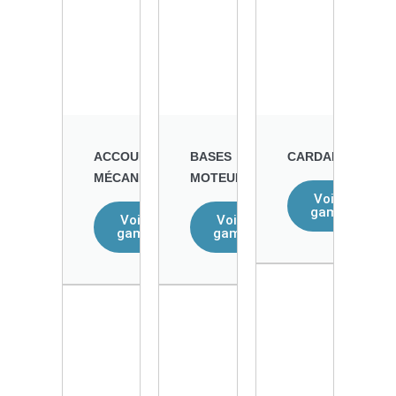
ACCOUPLEMENTS
BASES
CARDANS
MÉCANIQUE
MOTEUR
Voir la
gamme
Voir la
Voir la
gamme
gamme