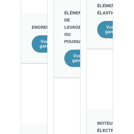
ÉLÉMENTS
ÉLÉMENTS
ÉLASTIQUES
DE
Voir la
ENGRENAGES
LEVAGE
gamme
OU
Voir la
POUSSAGE
gamme
Voir la
gamme
MOTEURS
ÉLECTRIQUES