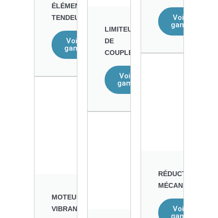
ÉLÉMENTS
Voir la
TENDEURS
gamme
LIMITEURS
Voir la
DE
gamme
COUPLE
Voir la
gamme
RÉDUCTEURS
MÉCANIQUES
MOTEURS
Voir la
VIBRANTS
gamme