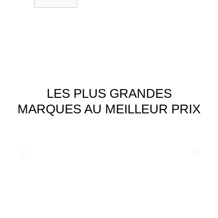
LES PLUS GRANDES
MARQUES AU MEILLEUR PRIX