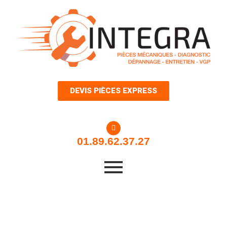
Aller
au
contenu
DEVIS PIÈCES EXPRESS
01.89.62.37.27