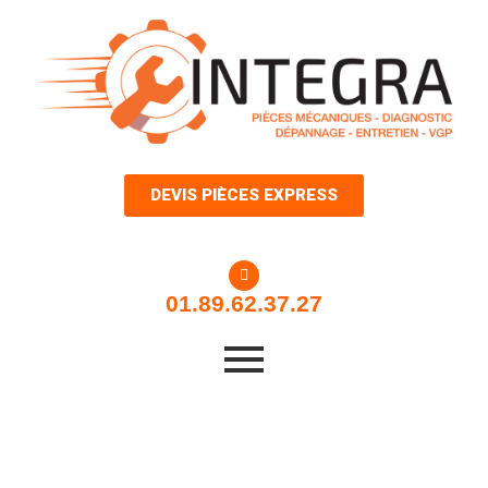
Aller
au
contenu
DEVIS PIÈCES EXPRESS
01.89.62.37.27