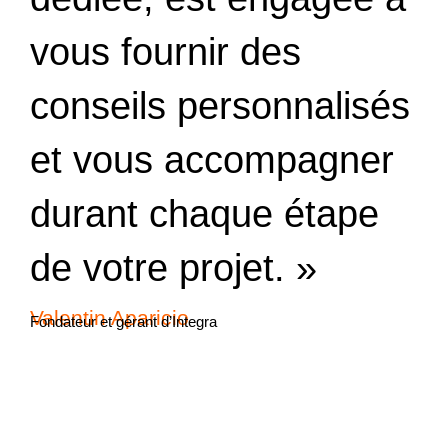
vous fournir des
conseils personnalisés
et vous accompagner
durant chaque étape
de votre projet. »
Valentin Aparicio
Fondateur et gérant d’Integra