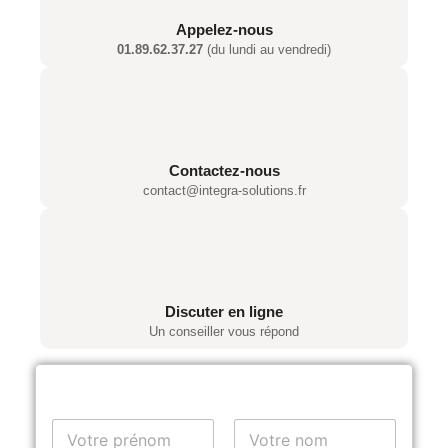
Appelez-nous
01.89.62.37.27
(du lundi au vendredi)
Contactez-nous
contact@integra-solutions.fr
Discuter en ligne
Un conseiller vous répond
Y
o