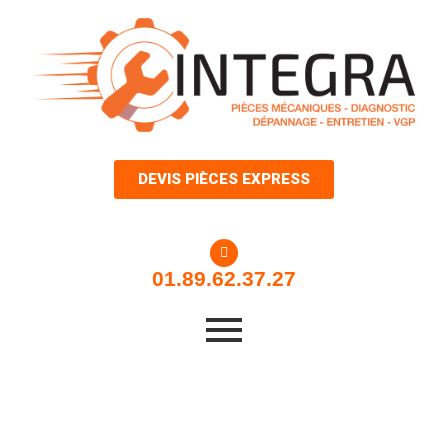
Aller
au
contenu
DEVIS PIÈCES EXPRESS
01.89.62.37.27