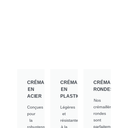
CRÉMAILLÈRES
CRÉMAILLÈRES
CRÉMAILLÈRE
EN
EN
RONDES​
ACIER​
PLASTIQUE​
Nos
crémaillères
Conçues
Légères
rondes
pour
et
sont
la
résistantes
parfaitement
robustesse
à la