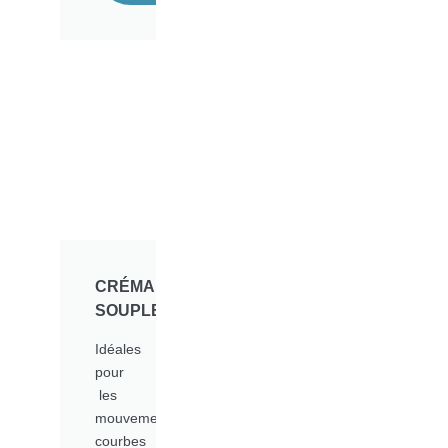
CRÉMAILLÈRES
SOUPLES​
Idéales
pour
les
mouvements
courbes