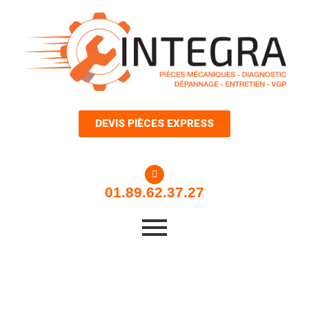
Aller
au
contenu
DEVIS PIÈCES EXPRESS
01.89.62.37.27