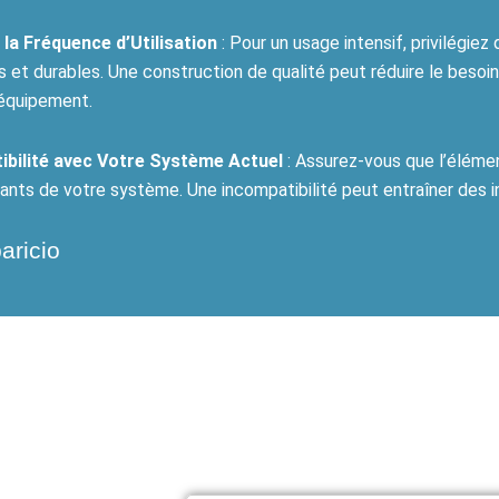
 la Fréquence d’Utilisation
: Pour un usage intensif, privilégi
s et durables. Une construction de qualité peut réduire le beso
’équipement.
bilité avec Votre Système Actuel
: Assurez-vous que l’élémen
ts de votre système. Une incompatibilité peut entraîner des ine
aricio