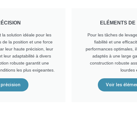
RÉCISION
ELÉMENTS DE
la solution idéale pour les
Pour les tâches de levage
s de la position et une force
fiabilité et une effic
ar leur haute précision, leur
performances optimales, il
t leur adaptabilité à divers
adaptés à une large ga
tion robuste garantit une
construction robuste as
ditions les plus exigeantes.
lourdes 
e précision
Voir les éléme