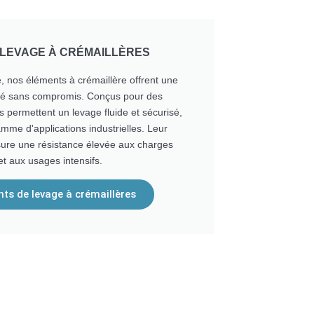
 LEVAGE À CRÉMAILLÈRES
, nos éléments à crémaillère offrent une
acité sans compromis. Conçus pour des
s permettent un levage fluide et sécurisé,
mme d'applications industrielles. Leur
sure une résistance élevée aux charges
et aux usages intensifs.
nts de levage à crémaillères