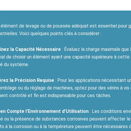
 élément de levage ou de poussée adéquat est essentiel pour gara
strielles. Voici quelques points clés à considérer :
nez la Capacité Nécessaire
: Évaluez la charge maximale que 
ial de choisir un élément ayant une capacité supérieure à cette c
té du système.
rez la Précision Requise
: Pour les applications nécessitant 
emblage ou du réglage de machines, optez pour des vérins à vis d
nt contrôlé et fin est indispensable pour ces tâches.
en Compte l’Environnement d’Utilisation
: Les conditions env
ité ou la présence de substances corrosives peuvent affecter l
ts à la corrosion ou à la température peuvent être nécessaires 