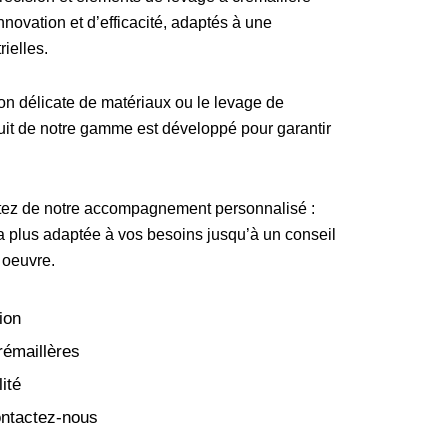
nnovation et d’efficacité, adaptés à une
rielles.
on délicate de matériaux ou le levage de
it de notre gamme est développé pour garantir
tez de notre accompagnement personnalisé :
 la plus adaptée à vos besoins jusqu’à un conseil
 oeuvre.
ion
rémaillères
ité
ntactez-nous