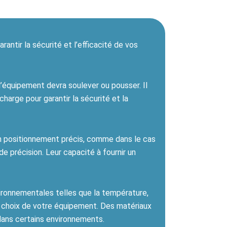
ntir la sécurité et l’efficacité de vos
l’équipement devra soulever ou pousser. Il
harge pour garantir la sécurité et la
un positionnement précis, comme dans le cas
e précision. Leur capacité à fournir un
ironnementales telles que la température,
e choix de votre équipement. Des matériaux
dans certains environnements.