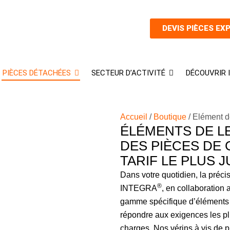
DEVIS PIÈCES EX
PIÈCES DÉTACHÉES
SECTEUR D’ACTIVITÉ
DÉCOUVRIR
Accueil
/
Boutique
/ Elément d
ÉLÉMENTS DE L
DES PIÈCES DE
TARIF LE PLUS 
Dans votre quotidien, la précis
®
INTEGRA
, en collaboration
gamme spécifique d’éléments 
répondre aux exigences les p
charges. Nos vérins à vis de p