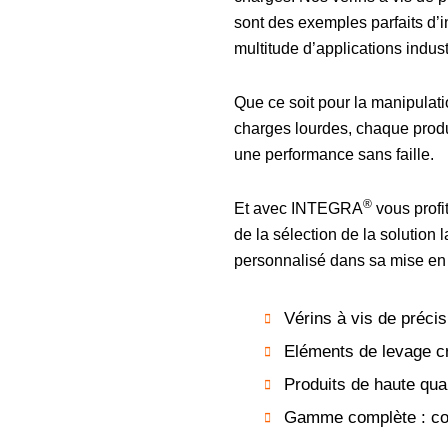
sont des exemples parfaits d’i
multitude d’applications indust
Que ce soit pour la manipulati
charges lourdes, chaque produ
une performance sans faille.
®
Et avec
INTEGRA
vous profi
de la sélection de la solution
personnalisé dans sa mise en
Vérins à vis de précis
Eléments de levage c
Produits de haute qual
Gamme complète : co