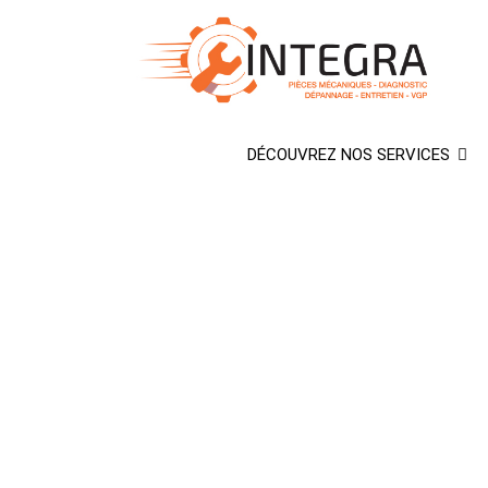
Aller
au
contenu
DÉCOUVREZ NOS SERVICES