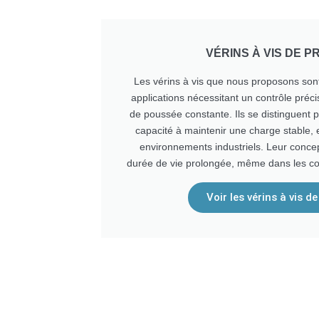
VÉRINS À VIS DE P
Les vérins à vis que nous proposons sont 
applications nécessitant un contrôle préci
de poussée constante. Ils se distinguent p
capacité à maintenir une charge stable, e
environnements industriels. Leur concep
durée de vie prolongée, même dans les con
Voir les vérins à vis d