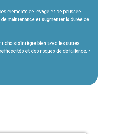
ez des éléments de levage et de poussée
in de maintenance et augmenter la durée de
t choisi s’intègre bien avec les autres
fficacités et des risques de défaillance.
»