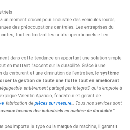
triels
un moment crucial pour l’industrie des véhicules lourds,
evenues des préoccupations centrales. Les entreprises du
mantes, tout en limitant les coûts opérationnels et en
ement dans cette tendance en apportant une solution simple
out en mettant l’accent sur la durabilité. Grâce à une
n du carburant et une diminution de l’entretien,
le système
rcer la gestion de toute une flotte tout en améliorant
égligeable, entièrement partagé par Integra® qui s’emploie à
explique Valentin Aparicio, fondateur et gérant de
ve
, fabrication de
pièces sur mesure
… Tous nos services sont
veaux besoins des industriels en matière de durabilité
.”
ue peu importe le type ou la marque de machine, il garantit