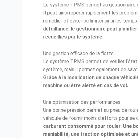
Le système TPMS permet au gestionnaire de 
Il peut ainsi repérer rapidement les problè
remédier et éviter ou limiter ainsi les temps
défaillance, le gestionnaire peut planifi
recueillies par le système.
Une gestion efficace de la flotte
Le système TPMS permet de vérifier l’état d
système, mais il permet également de savoir 
Grâce à la localisation de chaque véhicu
machine ou être alerté en cas de vol.
Une optimisation des performances
Une bonne pression permet au pneu de roule
véhicule de fournir moins d’efforts pour se 
carburant consommé pour rouler.
Une bo
maniabilité, une traction optimisée et un