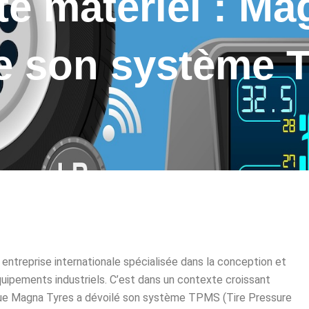
é matériel : Ma
e son système
ntreprise internationale spécialisée dans la conception et
quipements industriels. C’est dans un contexte croissant
 que Magna Tyres a dévoilé son système TPMS (Tire Pressure