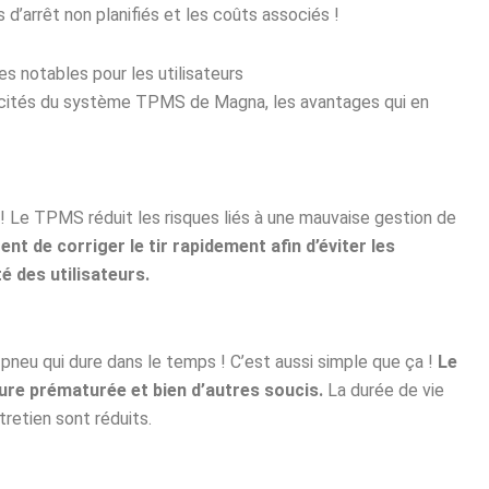
 d’arrêt non planifiés et les coûts associés !
notables pour les utilisateurs
icités du système TPMS de Magna, les avantages qui en
! Le TPMS réduit les risques liés à une mauvaise gestion de
nt de corriger le tir rapidement afin d’éviter les
é des utilisateurs.
 pneu qui dure dans le temps ! C’est aussi simple que ça !
Le
sure prématurée et bien d’autres soucis.
La durée de vie
retien sont réduits.