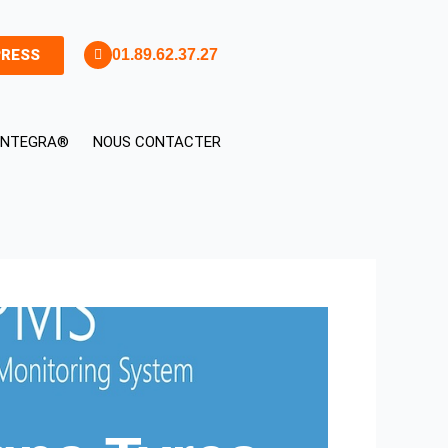
PRESS
01.89.62.37.27
 INTEGRA®
NOUS CONTACTER