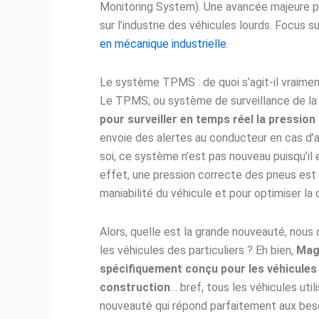
Monitoring System). Une avancée majeure po
sur l’industrie des véhicules lourds. Focus
en mécanique industrielle
.
Le système TPMS : de quoi s’agit-il vraime
Le TPMS, ou système de surveillance de la
pour surveiller en temps réel la pression
envoie des alertes au conducteur en cas d’a
soi, ce système n’est pas nouveau puisqu’il 
effet, une pression correcte des pneus est 
maniabilité du véhicule et pour optimiser la
Alors, quelle est la grande nouveauté, nous 
les véhicules des particuliers ? Eh bien,
Mag
spécifiquement conçu pour les véhicules
construction
… bref, tous les véhicules uti
nouveauté qui répond parfaitement aux beso