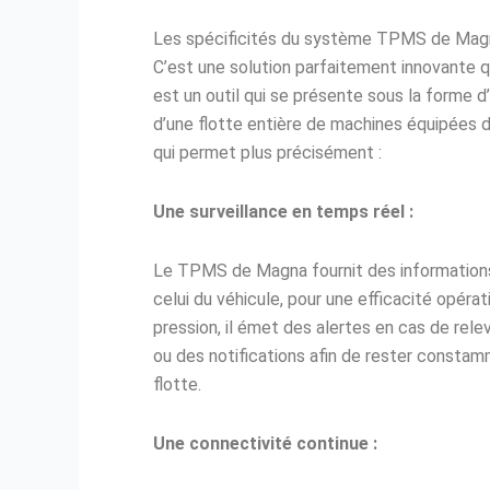
Les spécificités du système TPMS de Mag
C’est une solution parfaitement innovante 
est un outil qui se présente sous la forme 
d’une flotte entière de machines équipées d
qui permet plus précisément :
Une surveillance en temps réel :
Le TPMS de Magna fournit des informations 
celui du véhicule, pour une efficacité opérat
pression, il émet des alertes en cas de re
ou des notifications afin de rester constam
flotte.
Une connectivité continue :