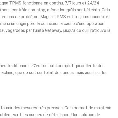
Magna TPMS fonctionne en continu, 7/7 jours et 24/24
i sous contrôle non-stop, même lorsqu’ils sont éteints. Cela
ent en cas de problème. Magna TPMS est toujours connecté
ême si un engin perd la connexion à cause d’une opération
auvegardées par l’unité Gateway, jusqu’à ce qu’il retrouve la
 traditionnels. C’est un outil complet qui collecte des
achine, que ce soit sur l’état des pneus, mais aussi sur les
.
ournir des mesures très précises. Cela permet de maintenir
roblèmes et les risques de défaillance. Une solution de