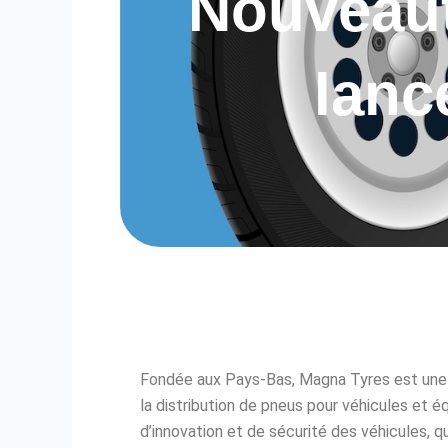
Nouveaut
lanc
Fondée aux Pays-Bas, Magna Tyres est une e
la distribution de pneus pour véhicules et é
d’innovation et de sécurité des véhicules,