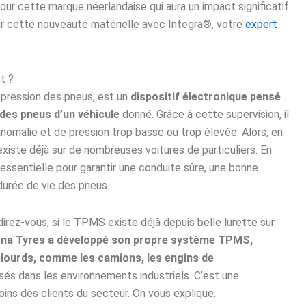
ur cette marque néerlandaise qui aura un impact significatif
 sur cette nouveauté matérielle avec Integra®, votre
expert
nt ?
 pression des pneus, est un
dispositif électronique pensé
 des pneus d’un véhicule
donné. Grâce à cette supervision, il
nomalie et de pression trop basse ou trop élevée. Alors, en
existe déjà sur de nombreuses voitures de particuliers. En
essentielle pour garantir une conduite sûre, une bonne
 durée de vie des pneus.
direz-vous, si le TPMS existe déjà depuis belle lurette sur
na Tyres a développé son propre système TPMS,
 lourds, comme les camions, les engins de
lisés dans les environnements industriels. C’est une
ins des clients du secteur. On vous explique.