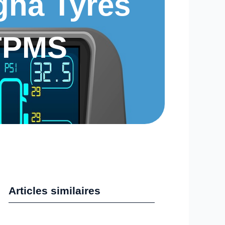
gna Tyres
 TPMS
Articles similaires