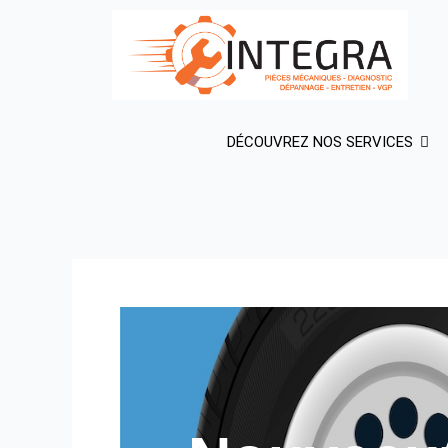
Aller
au
contenu
DÉCOUVREZ NOS SERVICES