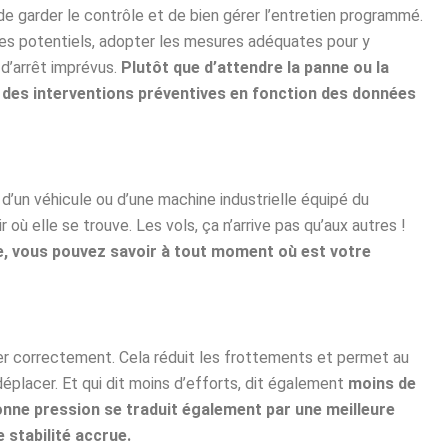
garder le contrôle et de bien gérer l’entretien programmé.
mes potentiels, adopter les mesures adéquates pour y
 d’arrêt imprévus.
Plutôt que d’attendre la panne ou la
er des interventions préventives en fonction des données
’un véhicule ou d’une machine industrielle équipé du
où elle se trouve. Les vols, ça n’arrive pas qu’aux autres !
le, vous pouvez savoir à tout moment où est votre
r correctement. Cela réduit les frottements et permet au
déplacer. Et qui dit moins d’efforts, dit également
moins de
nne pression se traduit également par une meilleure
e stabilité accrue.