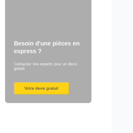
Besoin d'une pièces en
express ?
Contactez nos experts pour un devis
gratuit
Votre devis gratuit