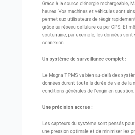
Grâce à la source d’énergie rechargeable, 
heures. Vos machines et véhicules sont ains
permet aux utilisateurs de réagir rapidem
grâce au réseau cellulaire ou par GPS. Et m
souterraine, par exemple, les données sont s
connexion.
Un système de surveillance complet :
Le Magna TPMS va bien au-delà des systèmes
données durant toute la durée de vie de la m
conditions générales de l’engin en question
Une précision accrue :
Les capteurs du système sont pensés pour f
une pression optimale et de minimiser les p