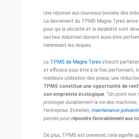
Une réponse aux nouveaux besoins des indus
Le lancement du TPMS Magna Tyres arrive à 
pour qui la sécurité et la durabilité sont d
secteur industriel doivent aussi être perfor
minimisant les risques.
Le
TPMS de Magna Tyres
s’inscrit parfait
et efficace pour être à la fois performant, t
meilleure utilisation des pneus, une réductio
TPMS constitue une opportunité de renfo
son empreinte écologique
.
“Un point non n
prolonger durablement la vie des machines,
l’entreprise.
Entretien,
maintenance préventi
pensés pour
répondre favorablement aux nou
De plus, TPMS est universel, cela signifie q