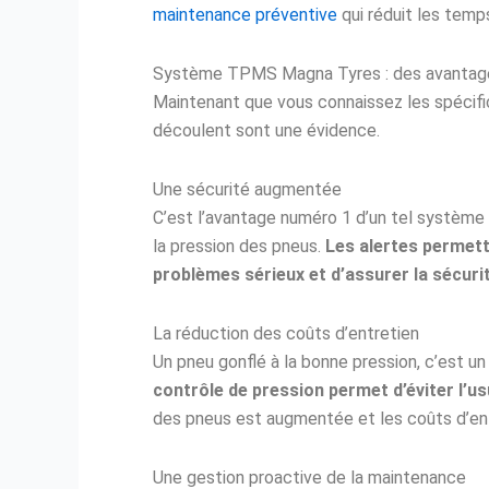
maintenance préventive
qui réduit les temps
Système TPMS Magna Tyres : des avantages 
Maintenant que vous connaissez les spécif
découlent sont une évidence.
Une sécurité augmentée
C’est l’avantage numéro 1 d’un tel système 
la pression des pneus.
Les alertes permette
problèmes sérieux et d’assurer la sécurit
La réduction des coûts d’entretien
Un pneu gonflé à la bonne pression, c’est un
contrôle de pression permet d’éviter l’u
des pneus est augmentée et les coûts d’ent
Une gestion proactive de la maintenance