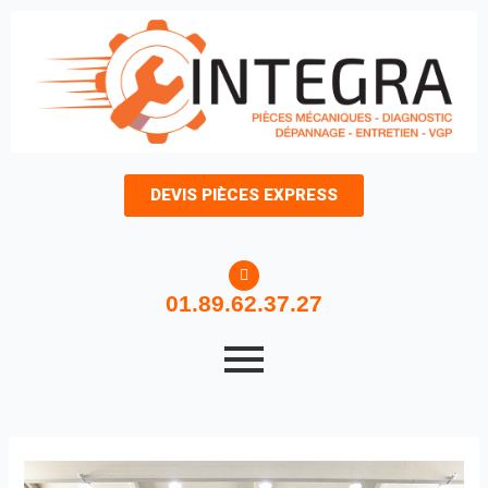
Aller
au
contenu
DEVIS PIÈCES EXPRESS
01.89.62.37.27