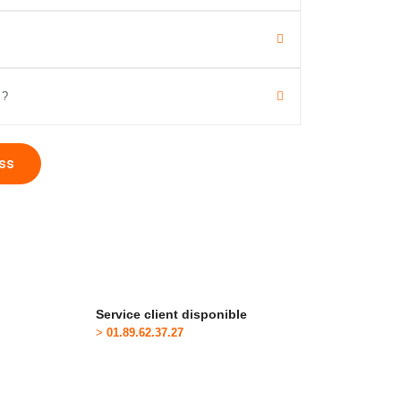
 ?
ss
Service client disponible
>
01.89.62.37.27