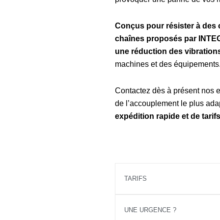
Conçus pour résister à des c
chaînes proposés par INT
une réduction des vibration
machines et des équipements
Contactez dès à présent nos ex
de l’accouplement le plus ad
expédition rapide et de tarif
TARIFS
UNE URGENCE ?