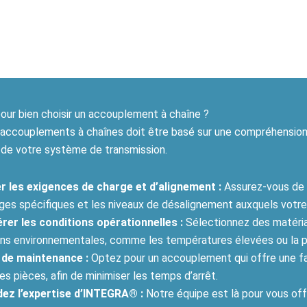
our bien choisir un accouplement à chaîne ?
 accouplements à chaînes doit être basé sur une compréhension
de votre système de transmission.
r les exigences de charge et d’alignement :
Assurez-vous de 
rges spécifiques et les niveaux de désalignement auxquels votr
rer les conditions opérationnelles :
Sélectionnez des matéri
ons environnementales, comme les températures élevées ou la 
é de maintenance :
Optez pour un accouplement qui offre une f
es pièces, afin de minimiser les temps d’arrêt.
z l’expertise d’INTEGRA® :
Notre équipe est là pour vous offr