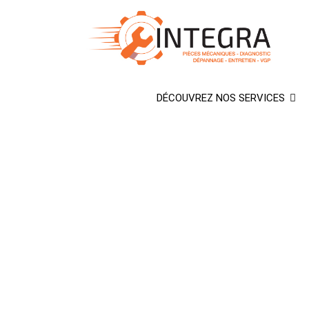
Aller
au
contenu
DÉCOUVREZ NOS SERVICES