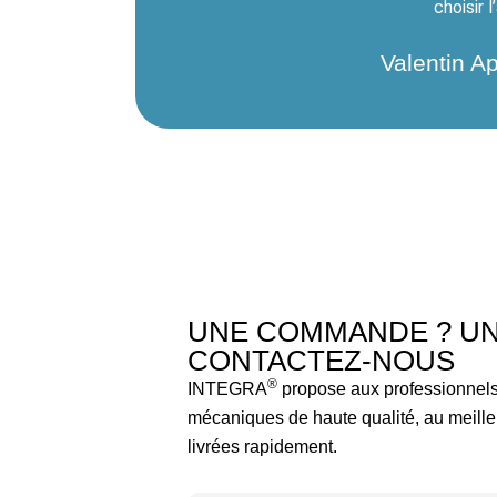
choisir 
Valentin Ap
UNE COMMANDE ? UN
CONTACTEZ-NOUS
®
INTEGRA
propose aux professionnels
mécaniques de haute qualité, au meille
livrées rapidement.