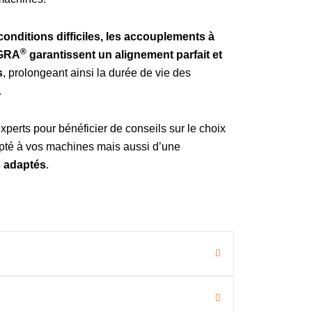
onditions difficiles, les accouplements à
®
EGRA
garantissent un alignement parfait et
s
, prolongeant ainsi la durée de vie des
.
perts pour bénéficier de conseils sur le choix
apté à vos machines mais aussi d’une
s adaptés
.