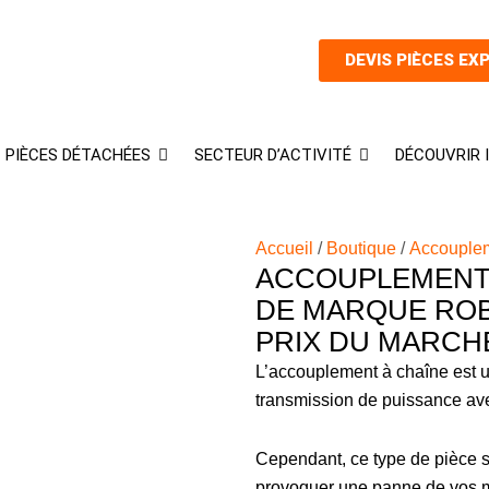
DEVIS PIÈCES EX
PIÈCES DÉTACHÉES
SECTEUR D’ACTIVITÉ
DÉCOUVRIR
Accueil
/
Boutique
/
Accouple
ACCOUPLEMENT 
DE MARQUE ROB
PRIX DU MARCH
L’accouplement à chaîne est 
transmission de puissance ave
Cependant, ce type de pièce 
provoquer une panne de vos 