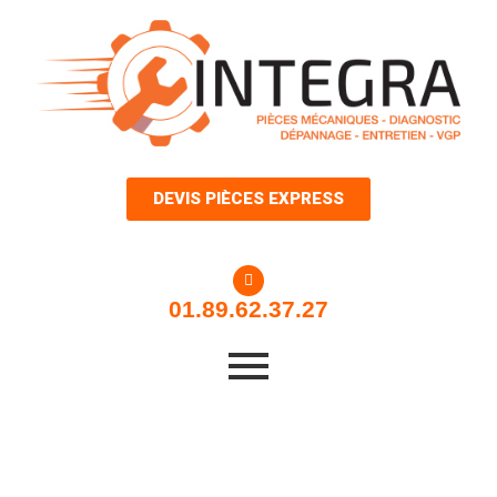
Aller
au
contenu
DEVIS PIÈCES EXPRESS
01.89.62.37.27